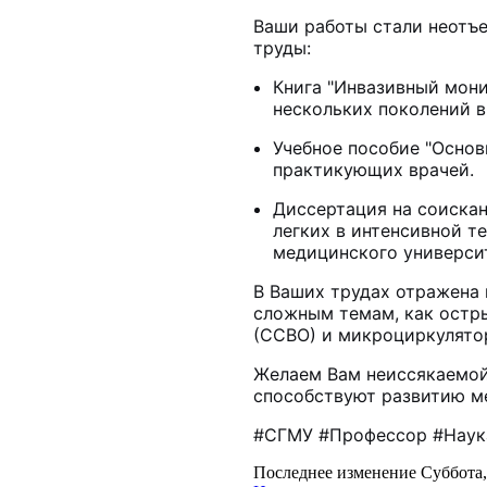
Ваши работы стали неотъ
труды:
Книга "Инвазивный мони
нескольких поколений в
Учебное пособие "Основ
практикующих врачей.
Диссертация на соискан
легких в интенсивной т
медицинского универси
В Ваших трудах отражена 
сложным темам, как остр
(ССВО) и микроциркулято
Желаем Вам неиссякаемой 
способствуют развитию ме
#СГМУ #Профессор #Наук
Последнее изменение Суббота, 