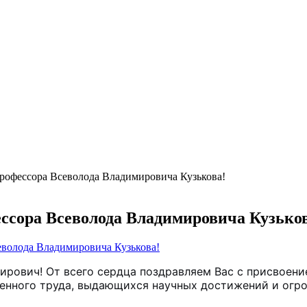
рофессора Всеволода Владимировича Кузькова!
ссора Всеволода Владимировича Кузько
рович! От всего сердца поздравляем Вас с присвоени
енного труда, выдающихся научных достижений и огро