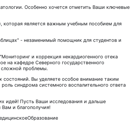
атологии. Особенно хочется отметить Ваши ключевые
), которая является важным учебным пособием для
аблицах" - незаменимый помощник для студентов и
 "Мониторинг и коррекция некардиогенного отека
ное на кафедре Северного государственного
й сложной проблемы.
х состояний. Вы уделяете особое внимание таким
 роль синдрома системного воспалительного ответа
их идей! Пусть Ваши исследования и дальше
 Вам и благополучия!
едицинскоеОбразование