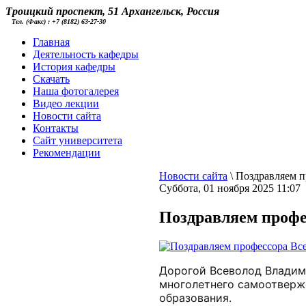
Троицкий проспект, 51 Архангельск, Россия
Тел. (Факс) : +7 (8182) 63-27-30
Главная
Деятельность кафедры
История кафедры
Скачать
Наша фотогалерея
Видео лекции
Новости сайта
Контакты
Cайт университета
Рекомендации
Новости сайта
\
Поздравляем п
Суббота, 01 ноября 2025 11:07
Поздравляем профе
Дорогой Всеволод Владими
многолетнего самоотверж
образования.