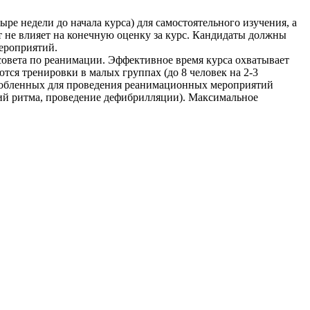
ыре недели до начала курса) для самостоятельного изучения, а
ат не влияет на конечную оценку за курс. Кандидаты должны
ероприятий.
 совета по реанимации. Эффективное время курса охватывает
тся тренировки в малых группах (до 8 человек на 2-3
особленных для проведения реанимационных мероприятий
ий ритма, проведение дефибрилляции). Максимальное