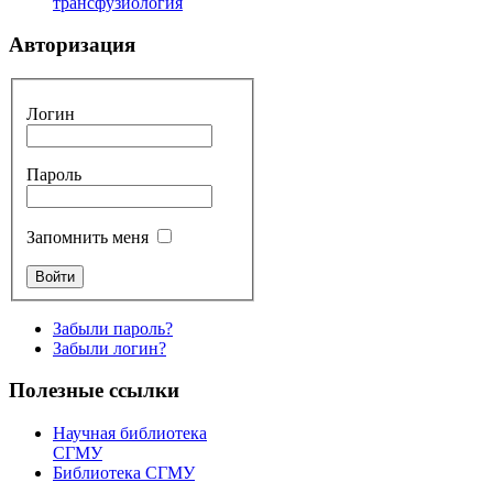
трансфузиология
Авторизация
Логин
Пароль
Запомнить меня
Забыли пароль?
Забыли логин?
Полезные ссылки
Научная библиотека
СГМУ
Библиотека СГМУ