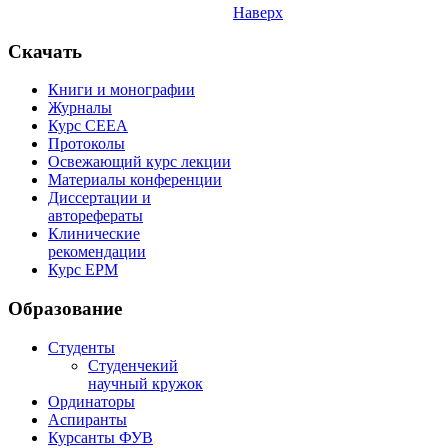
Наверх
Скачать
Книги и монографии
Журналы
Курс СЕЕА
Протоколы
Освежающий курс лекции
Материалы конференции
Диссертации и
авторефераты
Клинические
рекомендации
Курс EPM
Образование
Студенты
Студенчекий
научный кружок
Ординаторы
Аспиранты
Курсанты ФУВ