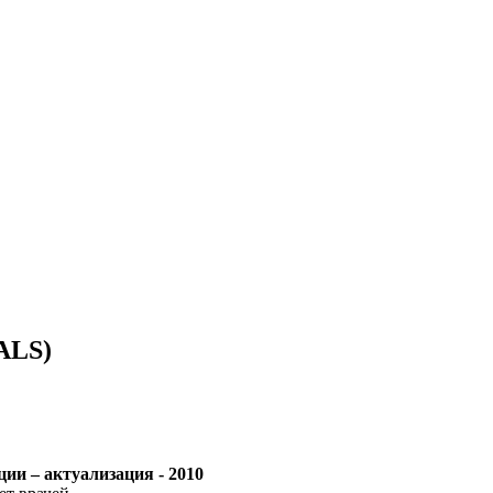
ALS)
ии – актуализация - 2010