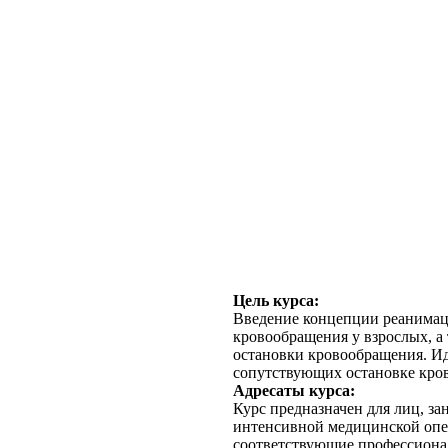
Цель курса:
Введение концепции реанимац
кровообращения у взрослых, а
остановки кровообращения. И
сопутствующих остановке кров
Адресаты курса:
Курс предназначен для лиц, з
интенсивной медицинской опе
соответствующие профессиона