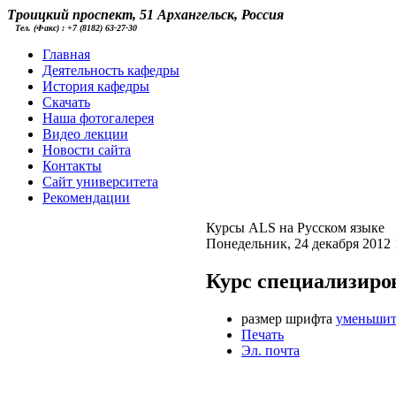
Троицкий проспект, 51 Архангельск, Россия
Тел. (Факс) : +7 (8182) 63-27-30
Главная
Деятельность кафедры
История кафедры
Скачать
Наша фотогалерея
Видео лекции
Новости сайта
Контакты
Cайт университета
Рекомендации
Курсы ALS на Русском языке
Понедельник, 24 декабря 2012 
Курс специализир
размер шрифта
уменьшит
Печать
Эл. почта