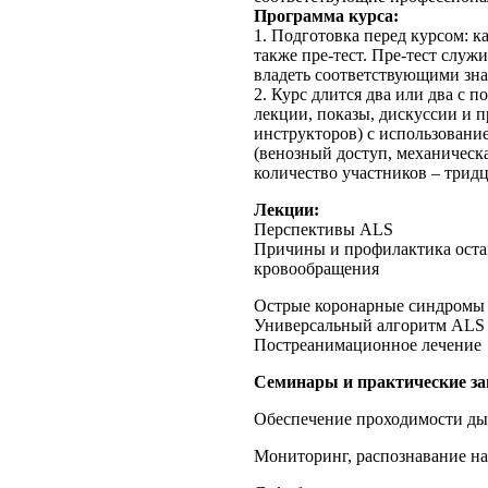
Программа курса:
1. Подготовка перед курсом: к
также пре-тест. Пре-тест служ
владеть соответствующими зн
2. Курс длится два или два с 
лекции, показы, дискуссии и п
инструкторов) с использован
(венозный доступ, механическ
количество участников – тридц
Лекции:
Перспективы ALS
Причины и профилактика ост
кровообращения
Острые коронарные синдромы
Универсальный алгоритм ALS
Постреанимационное лечение
Семинары и практические за
Обеспечение проходимости ды
Мониторинг, распознавание на