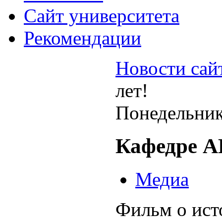
Cайт университета
Рекомендации
Новости сай
лет!
Понедельник
Кафедре А
Медиа
Фильм о ист