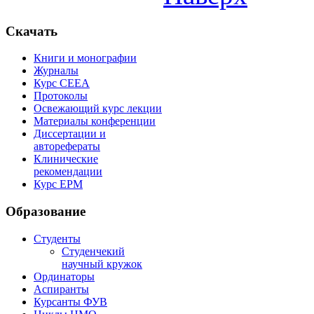
Скачать
Книги и монографии
Журналы
Курс СЕЕА
Протоколы
Освежающий курс лекции
Материалы конференции
Диссертации и
авторефераты
Клинические
рекомендации
Курс EPM
Образование
Студенты
Студенчекий
научный кружок
Ординаторы
Аспиранты
Курсанты ФУВ