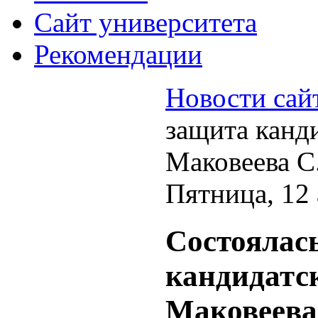
Cайт университета
Рекомендации
Новости сай
защита канд
Маковеева С
Пятница, 12 
Состоялас
кандидатс
Маковеева