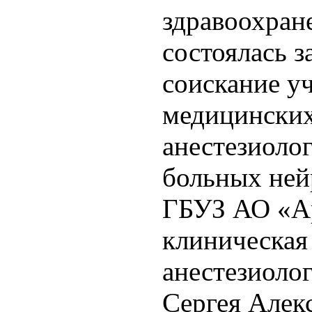
здравоохран
состоялась з
соискание у
медицинских
анестезиоло
больных ней
ГБУЗ АО «Ар
клиническая
анестезиоло
Сергея Алек