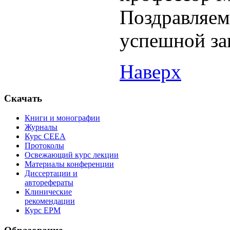
Поздравляем
успешной за
Наверх
Скачать
Книги и монографии
Журналы
Курс СЕЕА
Протоколы
Освежающий курс лекции
Материалы конференции
Диссертации и
авторефераты
Клинические
рекомендации
Курс EPM