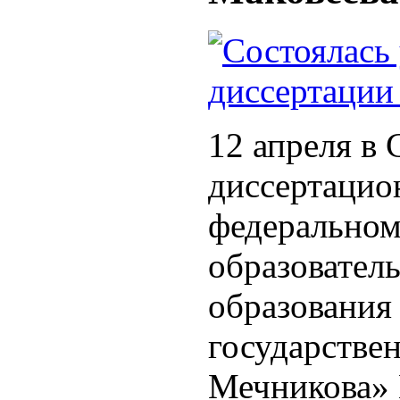
12 апреля в 
диссертацион
федеральном
образовател
образования
государстве
Мечникова»