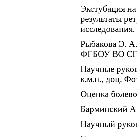
Экстубация на
результаты ре
исследования.
Рыбакова Э. А.
ФГБОУ ВО СГМ
Научные руково
к.м.н., доц. Фо
Оценка болево
Барминский А
Научный руков