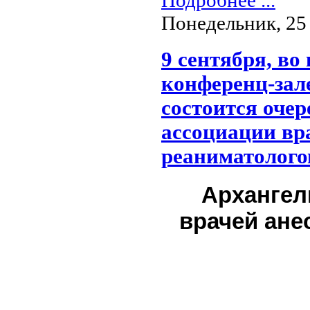
Подробнее ...
Понедельник, 25 
9 сентября, во
конференц-зал
состоится очер
ассоциации вра
реаниматолого
Архангел
врачей ане