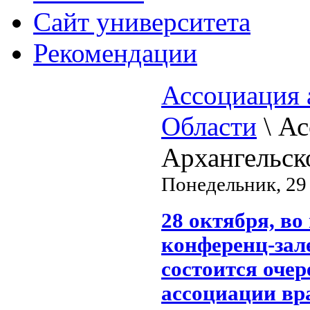
Cайт университета
Рекомендации
Ассоциация 
Области
\
Ас
Архангельск
Понедельник, 29 
28 октября, во
конференц-зале
состоится очер
ассоциации вра