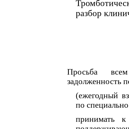
Тромботическ
разбор клини
Просьба все
задолженность п
(ежегодный вз
по специально
принимать к
поддерживающ