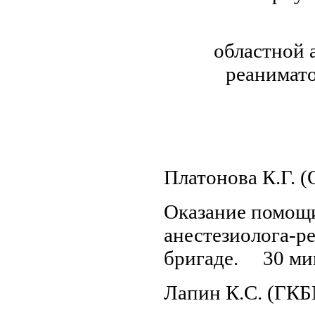
областной 
реа
Платонова К.Г. 
Оказание помощи
анестезиолога-р
бригаде. 30 ми
Лапин К.С. (ГК