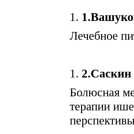
Вашуко
1.
Лечебное пи
Саскин
2.
Болюсная ме
терапии ише
пе