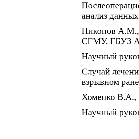
Послеоперацио
анализ данных 
Никонов А.М., 
СГМУ, ГБУЗ А
Научный руков
C
лучай лечен
взрывном ран
Хоменко В.А
Научный руково