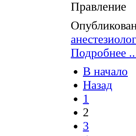
Правление
Опубликован
анестезиоло
Подробнее ..
В начало
Назад
1
2
3