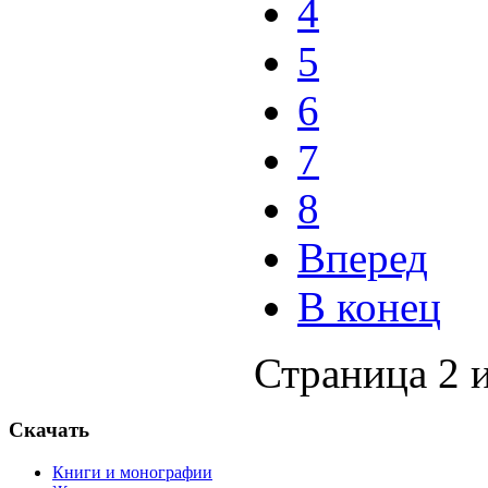
4
5
6
7
8
Вперед
В конец
Страница 2 и
Скачать
Книги и монографии