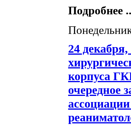
Подробнее ..
Понедельник
24 декабря, 
хирургичес
корпуса ГК
очередное з
ассоциации
реаниматол