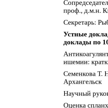
Сопредседатели
проф., д.м.н. 
Секретарь: Ры
Устные докла
доклады по 10
Антикоагулянт
ишемии: кратк
Семенкова Т.
Архангельск
Научный руков
Оценка спланх