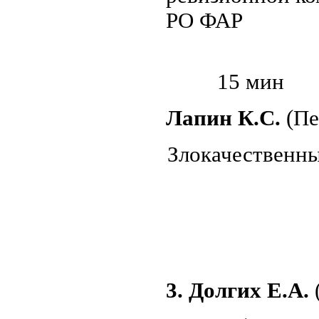
РО ФАР
15 мин
Лапин К.С.
(Пе
Злокачественн
3. Долгих Е.А.