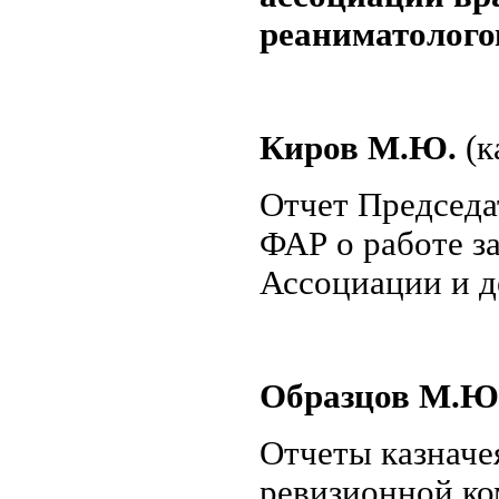
реаниматолого
Киров М.Ю.
(к
Отчет Председа
ФАР о работе за
Ассоциации и д
Образцов М.Ю
Отчеты казначе
ревизионной ко