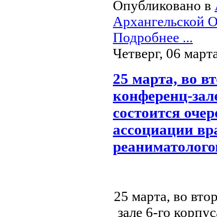
Опубликовано в
Архангельской О
Подробнее ...
Четверг, 06 март
25 марта, во в
конференц-зале
состоится очер
ассоциации вра
реаниматолого
25 марта, во вто
зале 6-го корпу