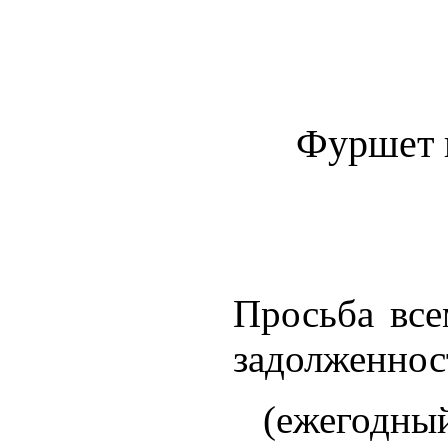
Фуршет 
Просьба все
задолженнос
(ежего