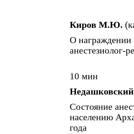
Киров М.Ю.
(к
О награждении 
анестезиолог-р
10 мин
Недашковский
Состояние ане
населению Арха
года