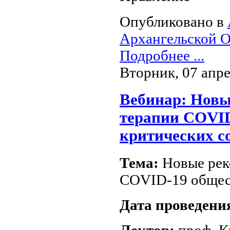
Опубликовано в
Архангельской О
Подробнее ...
Вторник, 07 апре
Вебинар: Новы
терапии COVI
критических с
Тема:
Новые рек
COVID-19 общес
Дата проведени
Лектор:
проф. К