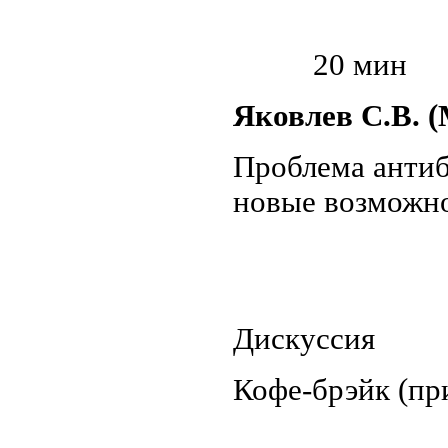
20 мин
Яковлев С.В. (
Проблема антиб
новые возможно
30
Дискуссия
Кофе-брэйк (пр