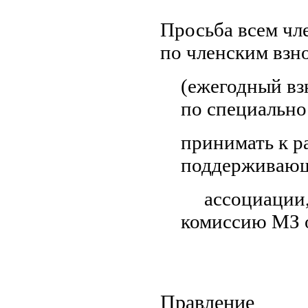
Просьба всем чл
по членским взн
(ежегодный вз
по специально
принимать к р
поддерживающ
ассоциации,
комиссию МЗ 
Правление