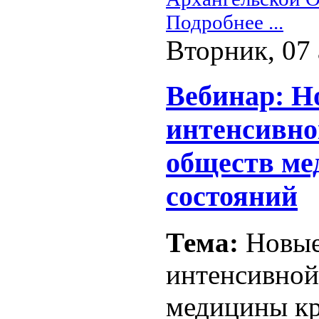
Подробнее ...
Вторник, 07 
Вебинар: Н
интенсивно
обществ ме
состояний
Тема:
Новые
интенсивной
медицины кр