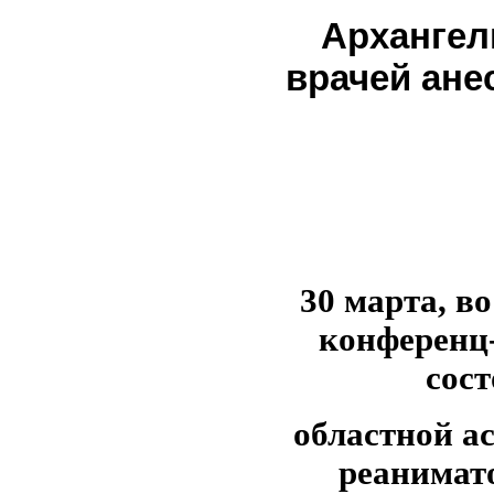
Архангел
врачей ане
30 марта, в
конференц-
сост
областной а
реанимат