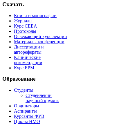
Скачать
Книги и монографии
Журналы
Курс СЕЕА
Протоколы
Освежающий курс лекции
Материалы конференции
Диссертации и
авторефераты
Клинические
рекомендации
Курс EPM
Образование
Студенты
Студенчекий
научный кружок
Ординаторы
Аспиранты
Курсанты ФУВ
Циклы НМО