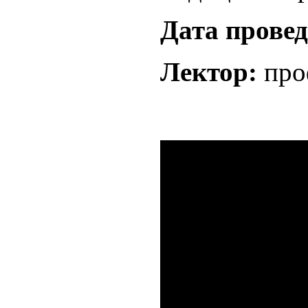
Дата провед
Лектор:
про