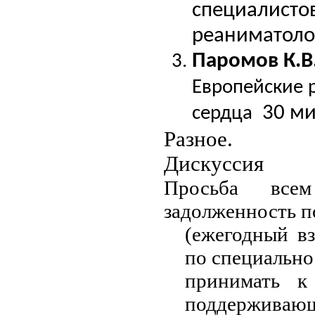
специалистов
реанима
Паромов К.В
Европейские 
30 м
сердца
Разное.
Дискуссия
Просьба все
задолженность 
(ежегодный вз
по специально
принимать к
поддерживающ