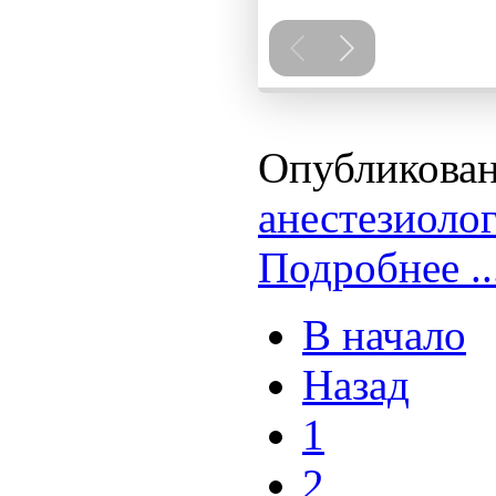
Опубликован
анестезиоло
Подробнее ..
В начало
Назад
1
2