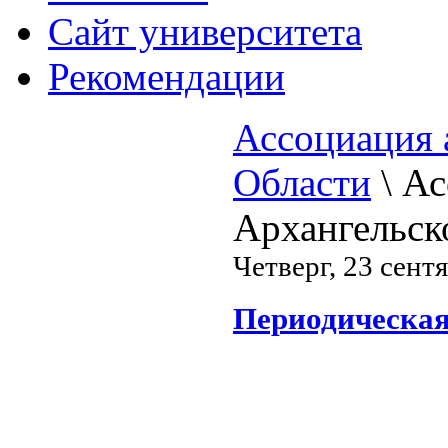
Cайт университета
Рекомендации
Ассоциация 
Области
\
Ас
Архангельск
Четверг, 23 сент
Периодическая