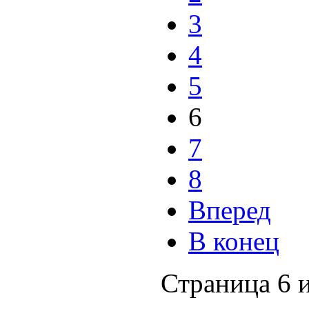
3
4
5
6
7
8
Вперед
В конец
Страница 6 и