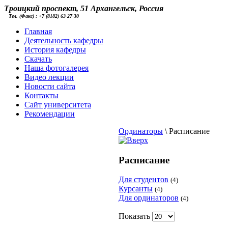
Троицкий проспект, 51 Архангельск, Россия
Тел. (Факс) : +7 (8182) 63-27-30
Главная
Деятельность кафедры
История кафедры
Скачать
Наша фотогалерея
Видео лекции
Новости сайта
Контакты
Cайт университета
Рекомендации
Ординаторы
\
Расписание
Расписание
Для студентов
(4)
Курсанты
(4)
Для ординаторов
(4)
Показать