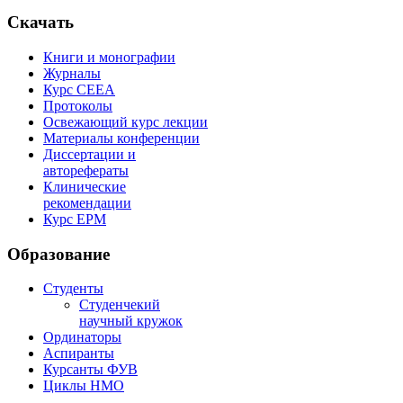
Скачать
Книги и монографии
Журналы
Курс СЕЕА
Протоколы
Освежающий курс лекции
Материалы конференции
Диссертации и
авторефераты
Клинические
рекомендации
Курс EPM
Образование
Студенты
Студенчекий
научный кружок
Ординаторы
Аспиранты
Курсанты ФУВ
Циклы НМО