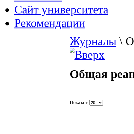
Cайт университета
Рекомендации
Журналы
\
О
Общая реа
Показать