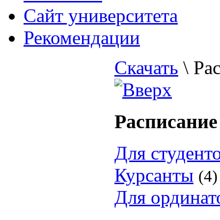
Cайт университета
Рекомендации
Скачать
\
Рас
Расписание
Для студент
Курсанты
(4)
Для ординат