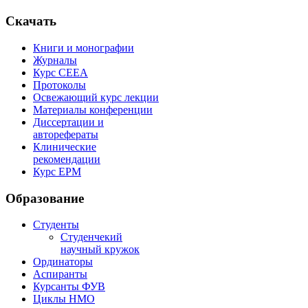
Скачать
Книги и монографии
Журналы
Курс СЕЕА
Протоколы
Освежающий курс лекции
Материалы конференции
Диссертации и
авторефераты
Клинические
рекомендации
Курс EPM
Образование
Студенты
Студенчекий
научный кружок
Ординаторы
Аспиранты
Курсанты ФУВ
Циклы НМО