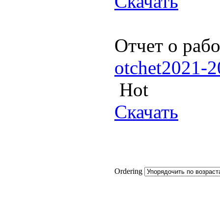
Скачать
Отчет о раб
otchet2021-2
Hot
Скачать
Ordering