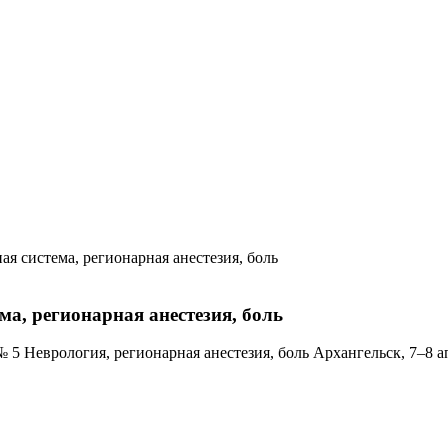
я система, регионарная анестезия, боль
ма, регионарная анестезия, боль
врология, регионарная анестезия, боль Архангельск, 7–8 апр