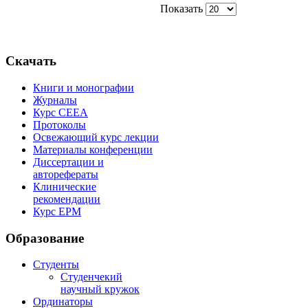
Показать
Скачать
Книги и монографии
Журналы
Курс СЕЕА
Протоколы
Освежающий курс лекции
Материалы конференции
Диссертации и
авторефераты
Клинические
рекомендации
Курс EPM
Образование
Студенты
Студенчекий
научный кружок
Ординаторы