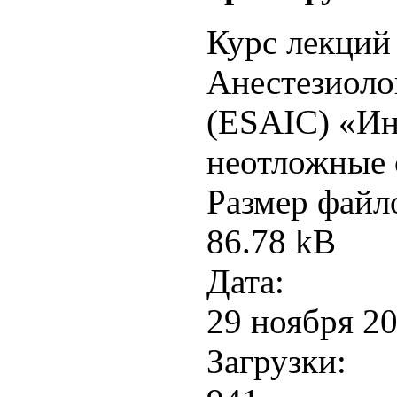
Курс лекций
Анестезиоло
(ESAIC) «Ин
неотложные 
Размер файл
86.78 kB
Дата:
29 ноября 2
Загрузки: