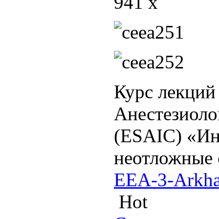
941 x
Курс лекций
Анестезиоло
(ESAIC) «Ин
неотложные 
EEA-3-Arkha
Hot