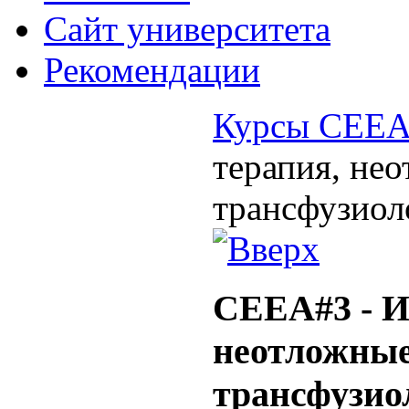
Cайт университета
Рекомендации
Курсы CEE
терапия, не
трансфузиол
CEEA#3 - И
неотложные
трансфузио